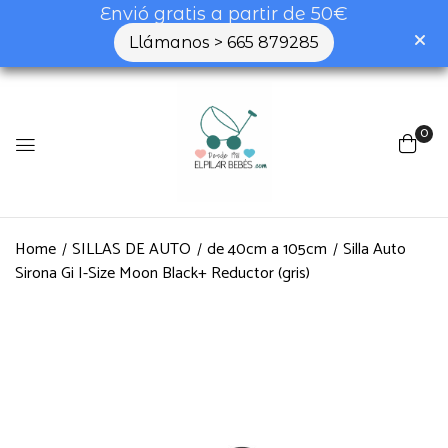
Envió gratis a partir de 50€
Llámanos > 665 879285
0
Home
SILLAS DE AUTO
de 40cm a 105cm
Silla Auto
Sirona Gi I-Size Moon Black+ Reductor (gris)