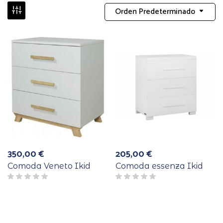
Orden Predeterminado
350,00
€
205,00
€
Comoda Veneto Ikid
Comoda essenza Ikid