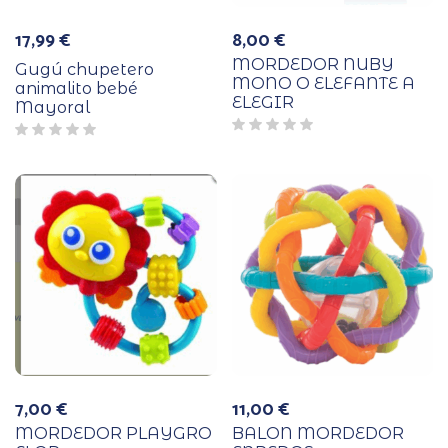
17,99
€
8,00
€
MORDEDOR NUBY
Gugú chupetero
MONO O ELEFANTE A
animalito bebé
ELEGIR
Mayoral
7,00
€
11,00
€
MORDEDOR PLAYGRO
BALON MORDEDOR