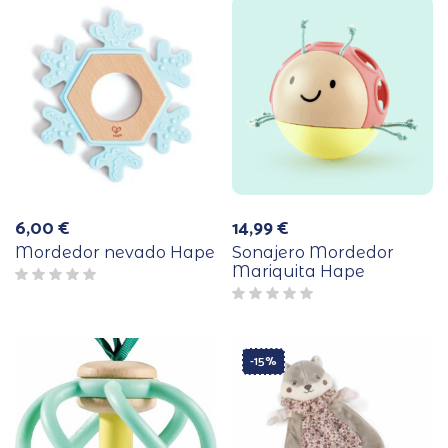
6,00
€
14,99
€
Mordedor nevado Hape
Sonajero Mordedor
Mariquita Hape
-15%