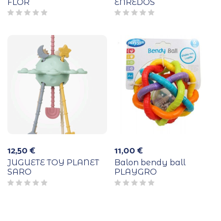
FLOR
ENREDOS
12,50
€
11,00
€
JUGUETE TOY PLANET
Balon bendy ball
SARO
PLAYGRO