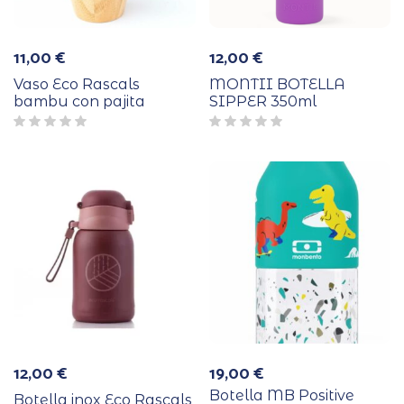
11,00
€
12,00
€
Vaso Eco Rascals
MONTII BOTELLA
bambu con pajita
SIPPER 350ml
12,00
€
19,00
€
Botella MB Positive
Botella inox Eco Rascals