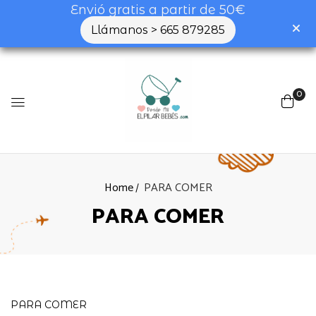
Envió gratis a partir de 50€
Llámanos > 665 879285
0
Home
PARA COMER
PARA COMER
PARA COMER