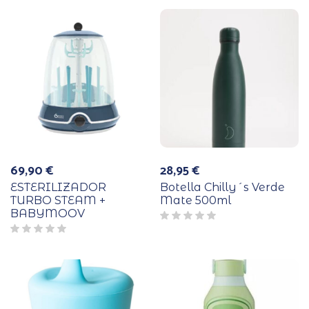
69,90
€
28,95
€
ESTERILIZADOR
Botella Chilly´s Verde
TURBO STEAM +
Mate 500ml
BABYMOOV