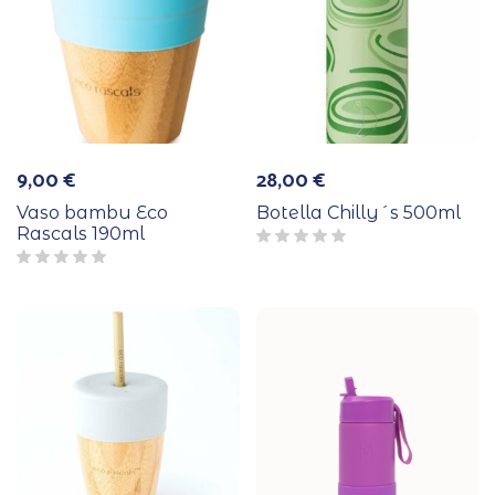
9,00
€
28,00
€
Vaso bambu Eco
Botella Chilly´s 500ml
Rascals 190ml