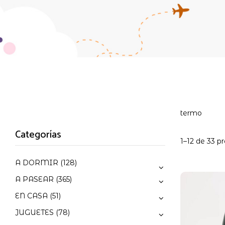
termo
Categorías
1–12 de 33 p
A DORMIR
(128)
A PASEAR
(365)
EN CASA
(51)
JUGUETES
(78)