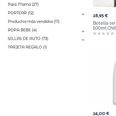
Para Mama
(27)
PORTEAR
(12)
28,95
€
Productos más vendidos
(11)
Botella te
500ml Chil
ROPA BEBE
(4)
SILLAS DE AUTO
(73)
TARJETA REGALO
(1)
24,00
€