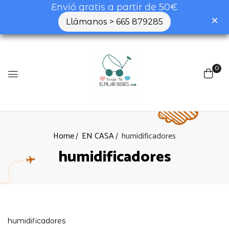
Envió gratis a partir de 50€
Llámanos > 665 879285
0
Home
EN CASA
humidificadores
humidificadores
humidificadores