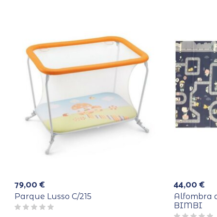
79,00
€
44,00
€
Parque Lusso C/215
Alfombra 
BIMBI