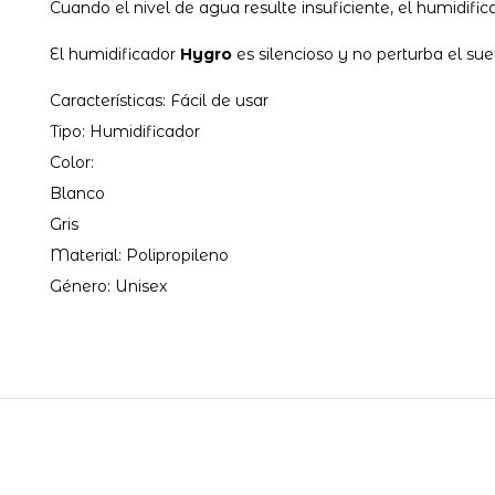
Cuando el nivel de agua resulte insuficiente, el humidif
El humidificador
Hygro
es silencioso y no perturba el sue
Características: Fácil de usar
Tipo: Humidificador
Color:
Blanco
Gris
Material: Polipropileno
Género: Unisex