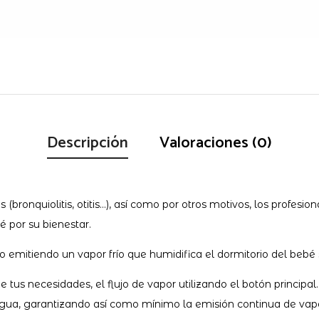
Descripción
Valoraciones (0)
 (bronquiolitis, otitis…), así como por otros motivos, los profes
é por su bienestar.
 emitiendo un vapor frío que humidifica el dormitorio del bebé s
 de tus necesidades, el flujo de vapor utilizando el botón princi
e agua, garantizando así como mínimo la emisión continua de vap