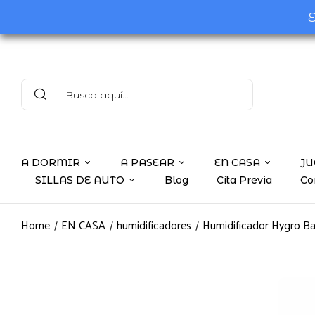
E
A DORMIR
A PASEAR
EN CASA
JU
SILLAS DE AUTO
Blog
Cita Previa
Co
Home
EN CASA
humidificadores
Humidificador Hygro 