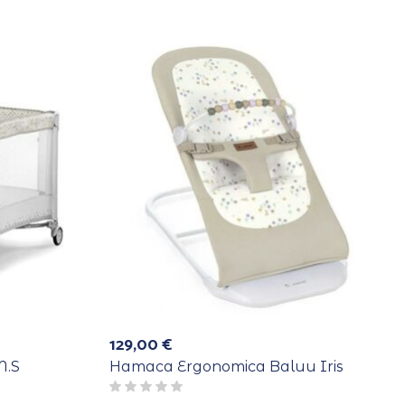
129,00
€
M.S
Hamaca Ergonomica Baluu Iris