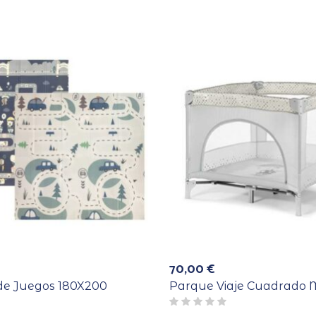
70,00
€
de Juegos 180X200
Parque Viaje Cuadrado 