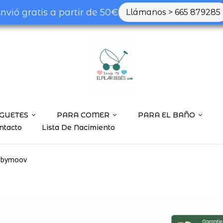
nvió gratis a partir de 50€
Llámanos > 665 879285
GUETES
PARA COMER
PARA EL BAÑO
ntacto
Lista De Nacimiento
Babymoov