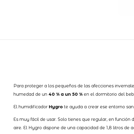
Para proteger a los pequeños de las afecciones invernales
humedad de un
40 % a un 50 %
en el dormitorio del beb
El humidificador
Hygro
te ayuda a crear ese entorno sano
Es muy fácil de usar. Solo tienes que regular, en función
aire. El Hygro dispone de una capacidad de 1,8 litros d