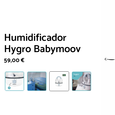
Humidificador
Hygro Babymoov
59,00
€