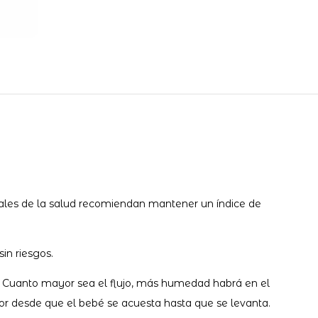
ionales de la salud recomiendan mantener un índice de
in riesgos.
pal. Cuanto mayor sea el flujo, más humedad habrá en el
or desde que el bebé se acuesta hasta que se levanta.