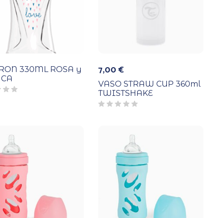
7,00
€
RON 330ML ROSA y
NCA
VASO STRAW CUP 360ml
TWISTSHAKE