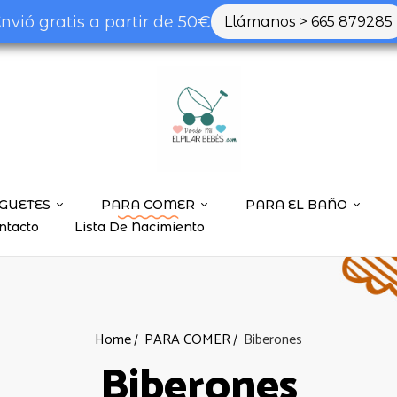
nvió gratis a partir de 50€
Llámanos > 665 879285
GUETES
PARA COMER
PARA EL BAÑO
ntacto
Lista De Nacimiento
Home
PARA COMER
Biberones
Biberones