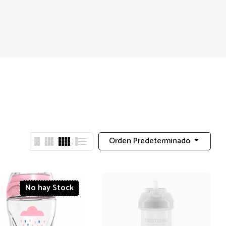
Orden Predeterminado
No hay Stock