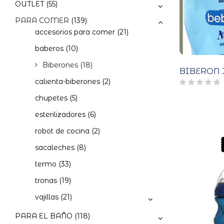
OUTLET
(55)
PARA COMER
(139)
accesorios para comer
(21)
baberos
(10)
Biberones
(18)
BIBERON 
calienta-biberones
(2)
chupetes
(5)
esterilizadores
(6)
robot de cocina
(2)
sacaleches
(8)
termo
(33)
tronas
(19)
vajillas
(21)
PARA EL BAÑO
(118)