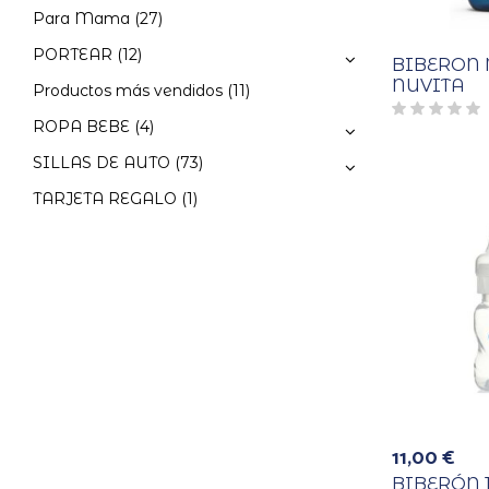
Para Mama
(27)
PORTEAR
(12)
BIBERON 
NUVITA
Productos más vendidos
(11)
ROPA BEBE
(4)
SILLAS DE AUTO
(73)
TARJETA REGALO
(1)
11,00
€
BIBERÓN 1