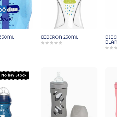
330ML
BIBERON 250ML
BIBE
BLA
No hay Stock