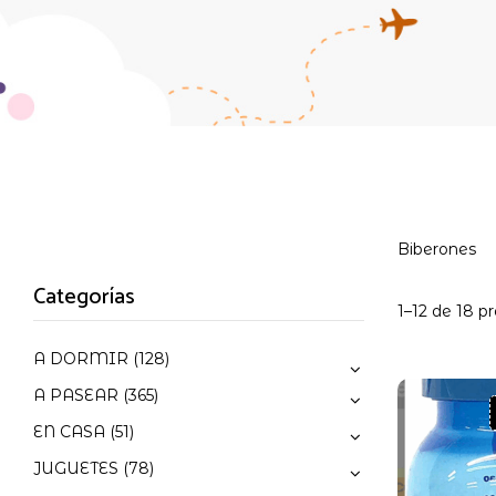
Biberones
Categorías
1–12 de 18 p
A DORMIR
(128)
A PASEAR
(365)
EN CASA
(51)
JUGUETES
(78)