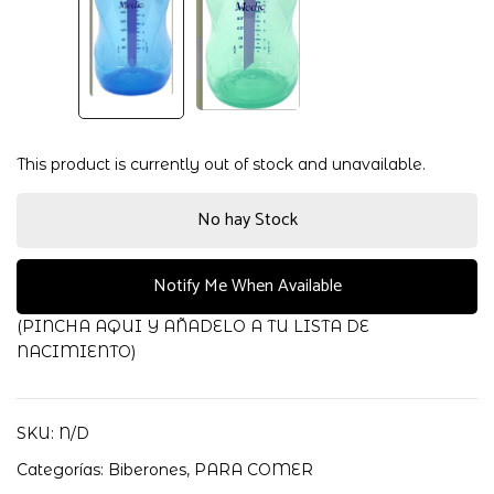
This product is currently out of stock and unavailable.
No hay Stock
Notify Me When Available
(PINCHA AQUI Y AÑADELO A TU LISTA DE
NACIMIENTO)
SKU:
N/D
Categorías:
Biberones
,
PARA COMER