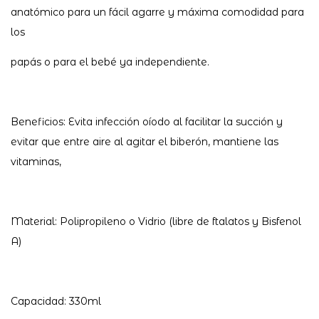
anatómico para un fácil agarre y máxima comodidad para
los
papás o para el bebé ya independiente.
Beneficios: Evita infección oíodo al facilitar la succión y
evitar que entre aire al agitar el biberón, mantiene las
vitaminas,
Material: Polipropileno o Vidrio (libre de ftalatos y Bisfenol
A)
Capacidad: 330ml