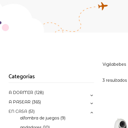
Vigilabebes
Categorías
3 resultados
A DORMIR
(128)
A PASEAR
(365)
EN CASA
(51)
alfombra de juegos
(9)
andadores
(10)