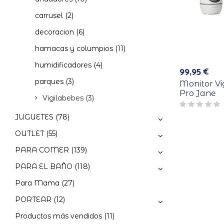
carrusel
(2)
decoracion
(6)
hamacas y columpios
(11)
humidificadores
(4)
99,95
€
parques
(3)
Monitor Vi
Pro Jane
Vigilabebes
(3)
JUGUETES
(78)
OUTLET
(55)
PARA COMER
(139)
PARA EL BAÑO
(118)
Para Mama
(27)
PORTEAR
(12)
Productos más vendidos
(11)