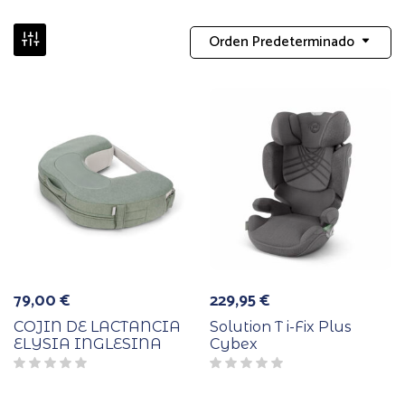
Orden Predeterminado
79,00
€
229,95
€
COJIN DE LACTANCIA
Solution T i-Fix Plus
ELYSIA INGLESINA
Cybex