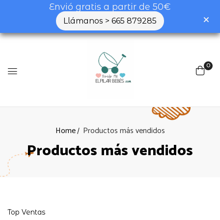
Envió gratis a partir de 50€
Llámanos > 665 879285
0
Home
Productos más vendidos
Productos más vendidos
Top Ventas