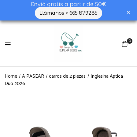
Envió gratis a partir de 50€
Llámanos > 665 879285
0
Home
A PASEAR
carros de 2 piezas
Inglesina Aptica
Duo 2026