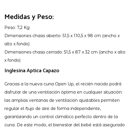
Medidas y Peso:
Peso: 7,2 Kg
Dimensiones chasis abierto: 51,5 x 110,5 x 98 cm (ancho x
alto x fondo)
Dimensiones chasis cerrado: 51,5 x 87 x 32 cm (ancho x alto
x fondo)
Inglesina Aptica Capazo
Gracias a la nueva cuna Open Up, el recién nacido podrá
disfrutar de una ventilación óptima en cualquier situación:
las amplias ventanas de ventilación ajustables permiten
regular el flujo de aire de forma independiente,
garantizando un control climático perfecto dentro de la
cuna. De este modo, el bienestar del bebé está asegurado