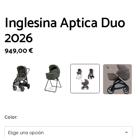
Inglesina Aptica Duo
2026
949,00
€
Color