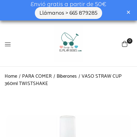
Envió gratis a partir de 50€
Llámanos > 665 879285
0
Home
PARA COMER
Biberones
VASO STRAW CUP
360ml TWISTSHAKE