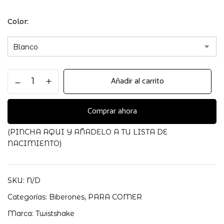
Color
VASO
Añadir al carrito
STRAW
CUP
360ml
Comprar ahora
TWISTSHAKE
cantidad
(PINCHA AQUI Y AÑADELO A TU LISTA DE
NACIMIENTO)
SKU:
N/D
Categorías:
Biberones
,
PARA COMER
Marca:
Twistshake