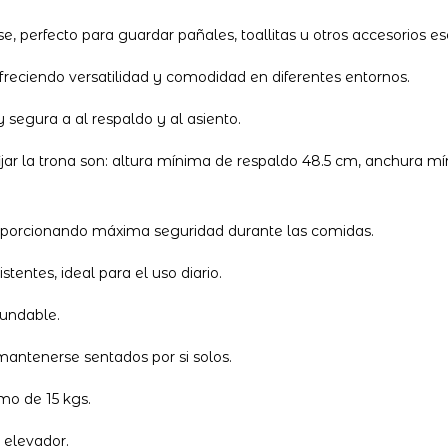
perfecto para guardar pañales, toallitas u otros accesorios es
ofreciendo versatilidad y comodidad en diferentes entornos.
 segura a al respaldo y al asiento.
ijar la trona son: altura mínima de respaldo 48.5 cm, anchura 
proporcionando máxima seguridad durante las comidas.
tentes, ideal para el uso diario.
fundable.
mantenerse sentados por si solos.
o de 15 kgs.
 elevador.