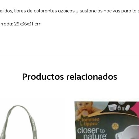
dos, libres de colorantes azoicos y sustancias nocivas para la 
errada: 29x36x31 cm.
Productos relacionados