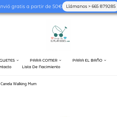
nvió gratis a partir de 50€
Llámanos > 665 879285
GUETES
PARA COMER
PARA EL BAÑO
ntacto
Lista De Nacimiento
o Canela Walking Mum