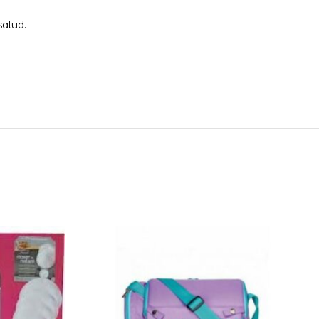
salud.