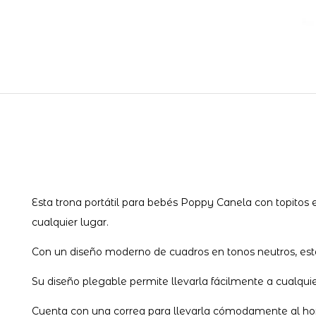
Esta trona portátil para bebés Poppy Canela con topitos
cualquier lugar.
Con un diseño moderno de cuadros en tonos neutros, esta 
Su diseño plegable permite llevarla fácilmente a cualquier
Cuenta con una correa para llevarla cómodamente al h