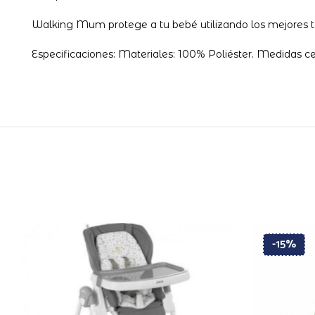
Walking Mum protege a tu bebé utilizando los mejores teji
Especificaciones: Materiales: 100% Poliéster. Medidas c
-15%