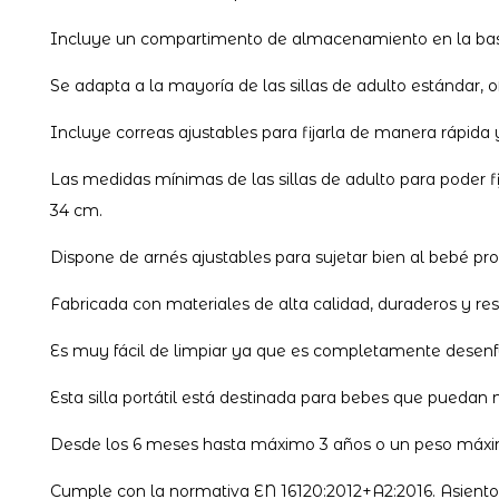
Incluye un compartimento de almacenamiento en la base, 
Se adapta a la mayoría de las sillas de adulto estándar, 
Incluye correas ajustables para fijarla de manera rápida y
Las medidas mínimas de las sillas de adulto para poder f
34 cm.
Dispone de arnés ajustables para sujetar bien al bebé 
Fabricada con materiales de alta calidad, duraderos y resis
Es muy fácil de limpiar ya que es completamente desen
Esta silla portátil está destinada para bebes que puedan 
Desde los 6 meses hasta máximo 3 años o un peso máxim
Cumple con la normativa EN 16120:2012+A2:2016. Asiento