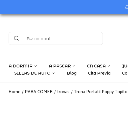
E
A DORMIR
A PASEAR
EN CASA
JU
SILLAS DE AUTO
Blog
Cita Previa
Co
Home
PARA COMER
tronas
Trona Portatil Poppy Topit