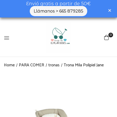
Envió gratis a partir de 50€
Llámanos > 665 879285
0
Home
PARA COMER
tronas
Trona Mila Polipiel Jane