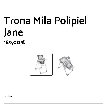
Trona Mila Polipiel
Jane
189,00
€
color