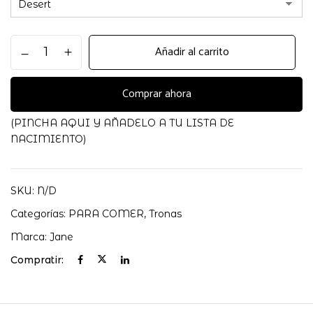
Trona
Añadir al carrito
Mila
Polipiel
Jane
Comprar ahora
cantidad
(PINCHA AQUI Y AÑADELO A TU LISTA DE
NACIMIENTO)
SKU:
N/D
Categorías:
PARA COMER
,
Tronas
Marca:
Jane
Compratir: