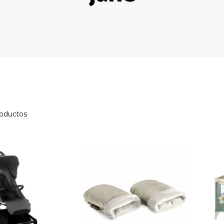
roductos