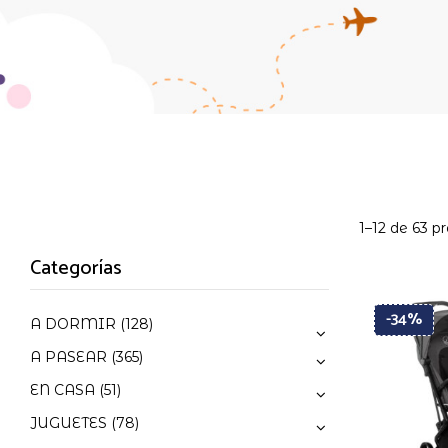
1–12 de 63 p
Categorías
-34%
A DORMIR
(128)
A PASEAR
(365)
EN CASA
(51)
JUGUETES
(78)