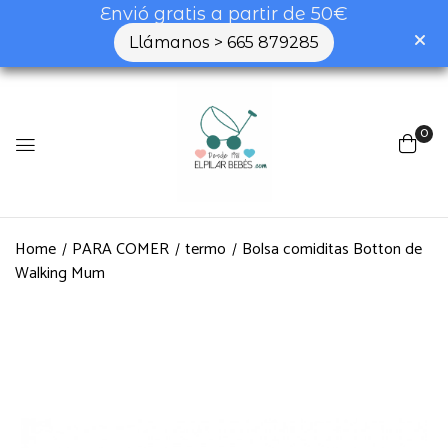
Envió gratis a partir de 50€
Llámanos > 665 879285
0
Home
PARA COMER
termo
Bolsa comiditas Botton de
Walking Mum