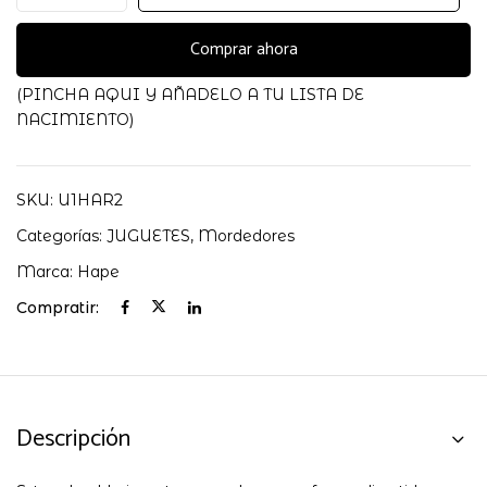
Mariquita
Hape
Comprar ahora
cantidad
(PINCHA AQUI Y AÑADELO A TU LISTA DE
NACIMIENTO)
SKU:
U1HAR2
Categorías:
JUGUETES
,
Mordedores
Marca:
Hape
Compratir:
Descripción