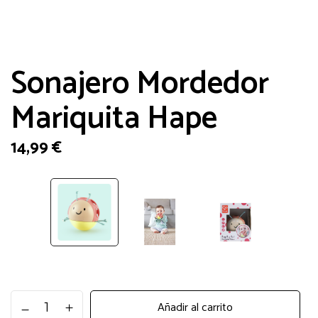
Sonajero Mordedor
Mariquita Hape
14,99
€
Sonajero
Añadir al carrito
Mordedor