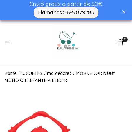
Envió gratis a partir de 50€
Llámanos > 665 879285
0
Home
JUGUETES
mordedores
MORDEDOR NUBY
MONO O ELEFANTE A ELEGIR