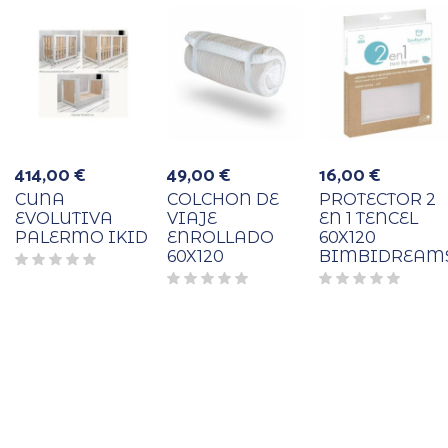
414,00
€
49,00
€
16,00
€
CUNA
COLCHON DE
PROTECTOR 2
EVOLUTIVA
VIAJE
EN 1 TENCEL
PALERMO IKID
ENROLLADO
60X120
60X120
BIMBIDREAM