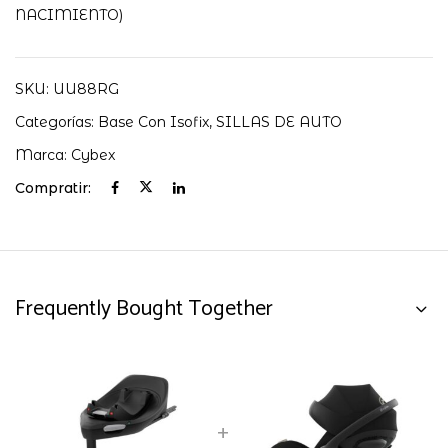
NACIMIENTO)
SKU:
UU88RG
Categorías:
Base Con Isofix
,
SILLAS DE AUTO
Marca:
Cybex
Compratir:
Frequently Bought Together