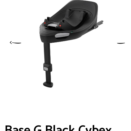
Base G Black Cybex