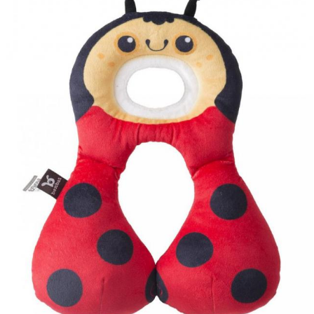
Guarda mi nombre, correo
vez que comente.