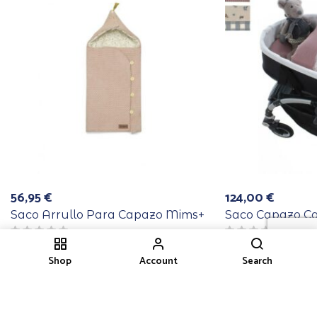
56,95
€
124,00
€
Saco Arrullo Para Capazo Mims+
Saco Capazo Ca
Shop
Account
Search