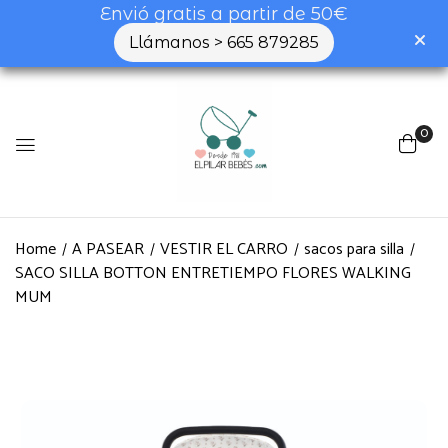
Envió gratis a partir de 50€
Llámanos > 665 879285
0
Home
A PASEAR
VESTIR EL CARRO
sacos para silla
SACO SILLA BOTTON ENTRETIEMPO FLORES WALKING
MUM