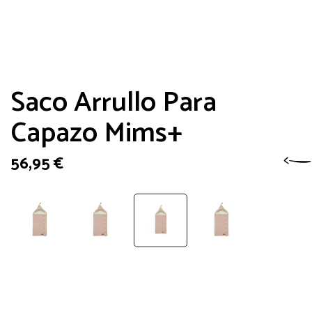
Saco Arrullo Para
Capazo Mims+
56,95
€