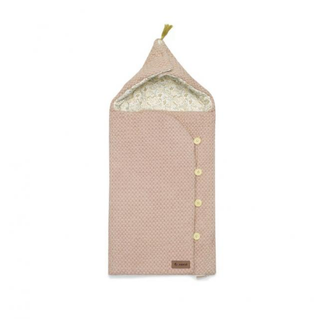
Guarda mi nombre, correo
vez que comente.