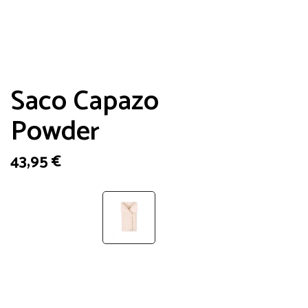
Saco Capazo
Powder
43,95
€