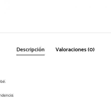
Descripción
Valoraciones (0)
ebé.
ndencia.