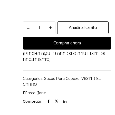
Saco
Añadir al carrito
Capazo
Powder
Comprar ahora
cantidad
(PINCHA AQUI Y AÑADELO A TU LISTA DE
NACIMIENTO)
Categorías:
Sacos Para Capazo
,
VESTIR EL
CARRO
Marca:
Jane
Compratir: