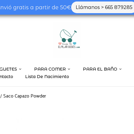
nvió gratis a partir de 50€
Llámanos > 665 879285
GUETES
PARA COMER
PARA EL BAÑO
ntacto
Lista De Nacimiento
Saco Capazo Powder