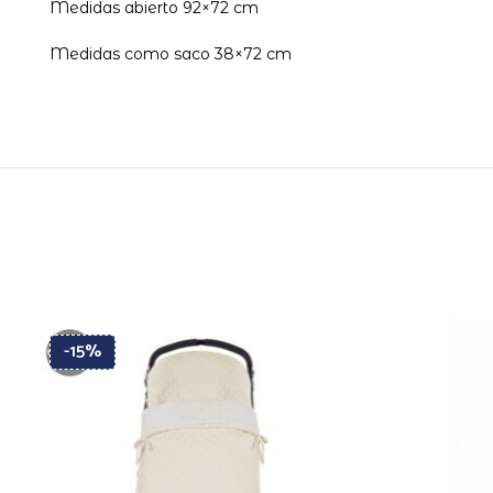
Medidas abierto 92×72 cm
Medidas como saco 38×72 cm
-15%