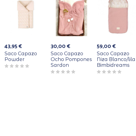
43,95
€
30,00
€
59,00
€
Saco Capazo
Saco Capazo
Saco Capazo
Powder
Ocho Pompones
Niza Blanco/lila
Sardon
Bimbidreams