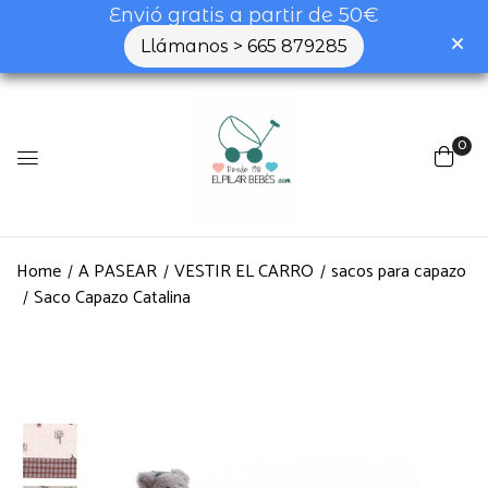
Envió gratis a partir de 50€
Llámanos > 665 879285
0
Home
A PASEAR
VESTIR EL CARRO
sacos para capazo
Saco Capazo Catalina