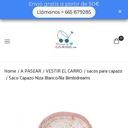
Envió gratis a partir de 50€
Llámanos > 665 879285
0
Home
A PASEAR
VESTIR EL CARRO
sacos para capazo
Saco Capazo Niza Blanco/lila Bimbidreams