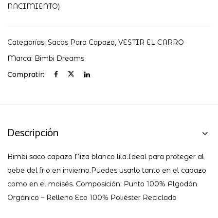
NACIMIENTO)
Categorías:
Sacos Para Capazo
,
VESTIR EL CARRO
Marca:
Bimbi Dreams
Compratir:
Descripción
Bimbi saco capazo Niza blanco lila.Ideal para proteger al
bebe del frio en invierno.Puedes usarlo tanto en el capazo
como en el moisés. Composición: Punto 100% Algodón
Orgánico – Relleno Eco 100% Poliéster Reciclado