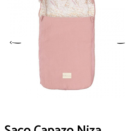
Saco Capazo Niza