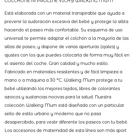
COLCHONETA PROLINE VICHY WALKING MUM
Está elaborada con un material transpirable que ayuda a
prevenir la sudoración excesiva del bebé y protege la sillita
haciendo el paseo más confortable. Su esquema de uso
universal te permite adaptar el colchón a la mayoría de las
sillas de paseo, y dispone de varias aperturas (ojales) y
ajustes con los que puedes colocarla de forma muy fácil en
el asiento del coche. Gran calidad y mucho estilo.
Fabricado en materiales resistentes y de fácil limpieza a
mano o a máquina a 30 °C. Walking Mum protege a tu
bebé utilizando los mejores tejidos, libres de colorantes
azoicos y sustancias nocivas para la salud. Nuestra
colección Walking Mum está diseñada con un particular
sello de estilo urbano y moderno que no pasa
desapercibido, para vestir diferente los paseos con tu bebé.
Los accesorios de maternidad de esta línea son más sport