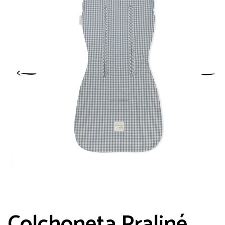
Colchoneta Praliné