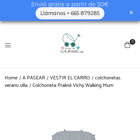
Envió gratis a partir de 50€
Llámanos > 665 879285
0
Home
A PASEAR
VESTIR EL CARRO
colchonetas
verano silla
Colchoneta Praliné Vichy Walking Mum