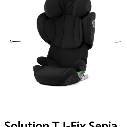
Solution T I-Fix Sepia