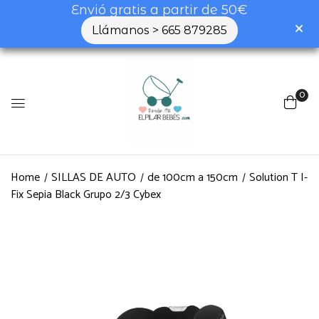
Envió gratis a partir de 50€
Llámanos > 665 879285
0
Home
SILLAS DE AUTO
de 100cm a 150cm
Solution T I-
Fix Sepia Black Grupo 2/3 Cybex