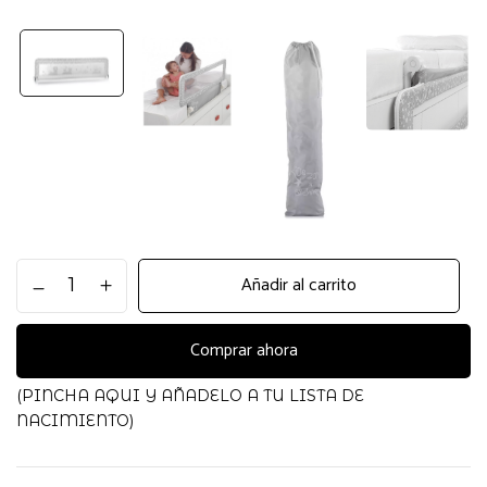
BARRERA
Añadir al carrito
CAMA
COMPACTA
JANE
Comprar ahora
cantidad
(PINCHA AQUI Y AÑADELO A TU LISTA DE
NACIMIENTO)