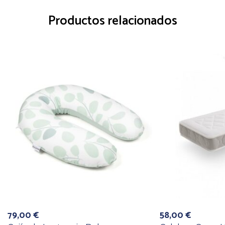
Productos relacionados
79,00
€
58,00
€