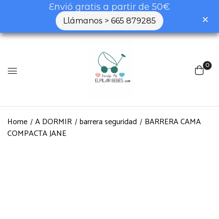
Envió gratis a partir de 50€
Llámanos > 665 879285
0
Home
A DORMIR
barrera seguridad
BARRERA CAMA
COMPACTA JANE