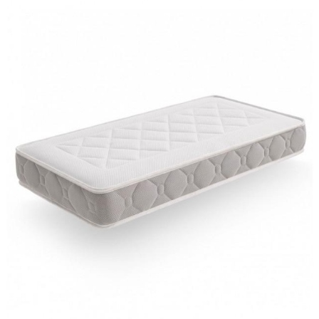
Guarda mi nombre, correo
vez que comente.