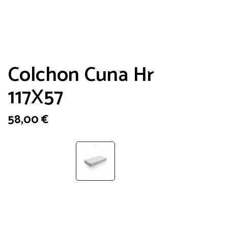
Colchon Cuna Hr
117X57
58,00
€