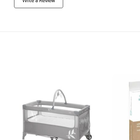
Write a Review