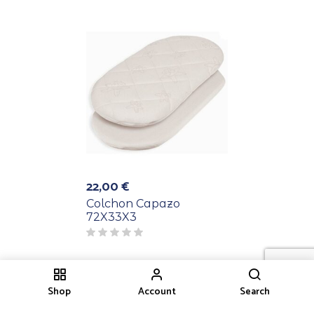
22,00
€
Colchon Capazo
72X33X3
Shop
Account
Search