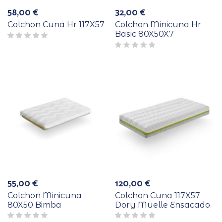
58,00
€
32,00
€
Colchon Cuna Hr 117X57
Colchon Minicuna Hr
Basic 80X50X7
55,00
€
120,00
€
Colchon Minicuna
Colchon Cuna 117X57
80X50 Bimba
Dory Muelle Ensacado