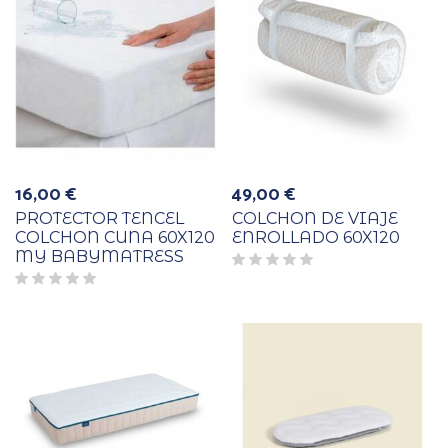
16,00
€
49,00
€
PROTECTOR TENCEL
COLCHON DE VIAJE
COLCHON CUNA 60X120
ENROLLADO 60X120
MY BABYMATRESS