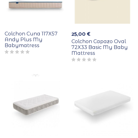
25,00
€
Colchon Cuna 117X57
Andy Plus My
Colchon Capazo Oval
Babymatress
72X33 Basic My Baby
Mattress