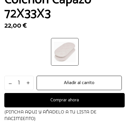
72X33X3
22,00
€
Colchon
Añadir al carrito
Capazo
72X33X3
cantidad
Comprar ahora
(PINCHA AQUI Y AÑADELO A TU LISTA DE
NACIMIENTO)