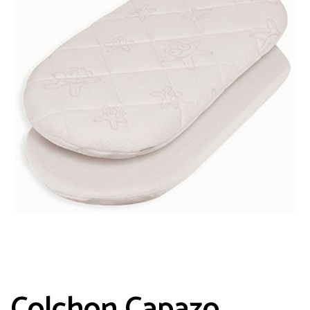
Guarda mi nombre, correo electrónico y
web en este navegador para la próxima
vez que comente.
Colchon Capazo