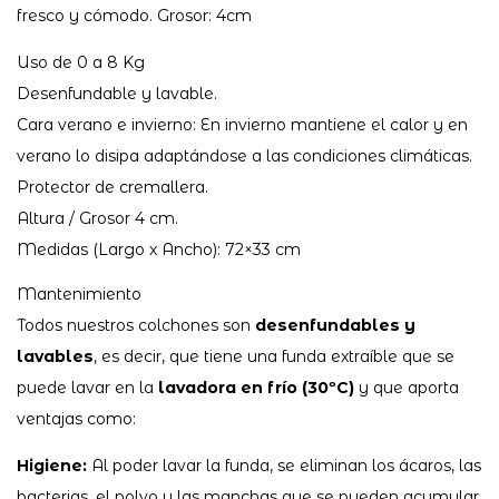
fresco y cómodo. Grosor: 4cm
Uso de 0 a 8 Kg
Desenfundable y lavable.
Cara verano e invierno: En invierno mantiene el calor y en
verano lo disipa adaptándose a las condiciones climáticas.
Protector de cremallera.
Altura / Grosor 4 cm.
Medidas (Largo x Ancho): 72×33 cm
Mantenimiento
Todos nuestros colchones son
desenfundables y
lavables
, es decir, que tiene una funda extraíble que se
puede lavar en la
lavadora en frío (30ºC)
y que aporta
ventajas como:
Higiene:
Al poder lavar la funda, se eliminan los ácaros, las
bacterias, el polvo y las manchas que se pueden acumular