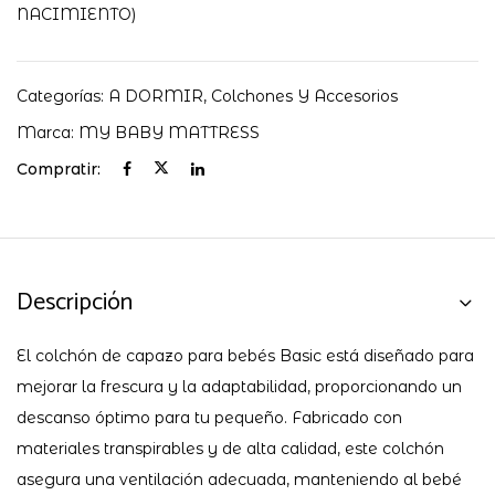
Baby
NACIMIENTO)
Mattress
cantidad
Categorías:
A DORMIR
,
Colchones Y Accesorios
Marca:
MY BABY MATTRESS
Compratir:
Descripción
El colchón de capazo para bebés Basic está diseñado para
mejorar la frescura y la adaptabilidad, proporcionando un
descanso óptimo para tu pequeño. Fabricado con
materiales transpirables y de alta calidad, este colchón
asegura una ventilación adecuada, manteniendo al bebé