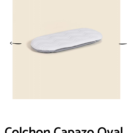
Colchon Capazo Oval