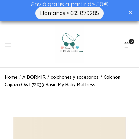
Envió gratis a partir de 50€
Llámanos > 665 879285
0
Home
A DORMIR
colchones y accesorios
Colchon
Capazo Oval 72X33 Basic My Baby Mattress