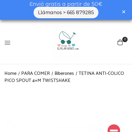
Envió gratis a partir de 50€
Llámanos > 665 879285
0
Home
PARA COMER
Biberones
TETINA ANTI-COLICO
PICO SPOUT 4+M TWISTSHAKE