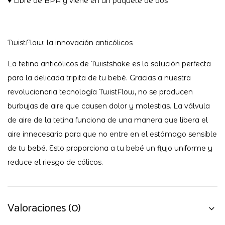
♥︎ Libre de BPA y viene en un paquete de dos
TwistFlow: la innovación anticólicos
La tetina anticólicos de Twistshake es la solución perfecta
para la delicada tripita de tu bebé. Gracias a nuestra
revolucionaria tecnología TwistFlow, no se producen
burbujas de aire que causen dolor y molestias. La válvula
de aire de la tetina funciona de una manera que libera el
aire innecesario para que no entre en el estómago sensible
de tu bebé. Esto proporciona a tu bebé un flujo uniforme y
reduce el riesgo de cólicos.
Valoraciones (0)