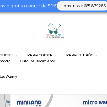
nvió gratis a partir de 50€
Llámanos > 665 879285
GUETES
PARA COMER
PARA EL BAÑO
ntacto
Lista De Nacimiento
ndas Warmy