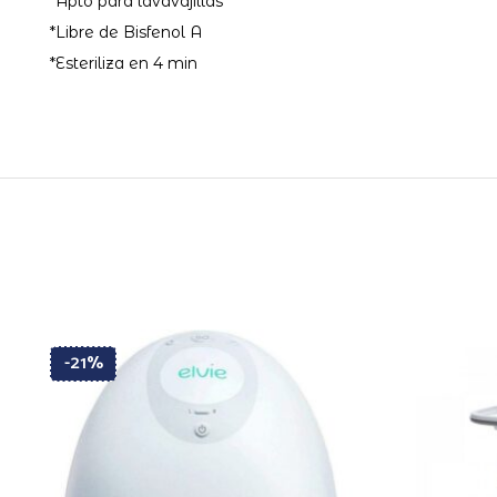
*Apto para lavavajillas
*Libre de Bisfenol A
*Esteriliza en 4 min
-21%