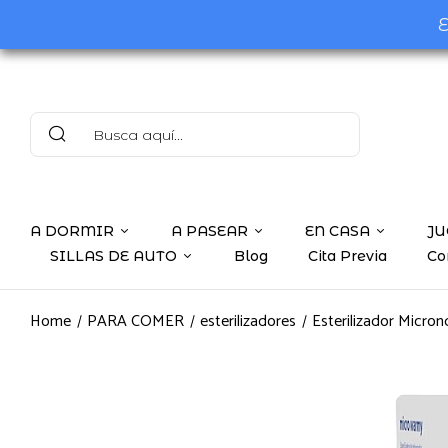
E
A DORMIR
A PASEAR
EN CASA
JU
SILLAS DE AUTO
Blog
Cita Previa
Co
Home
PARA COMER
esterilizadores
Esterilizador Micro