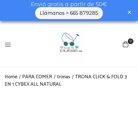
Envió gratis a partir de 50€
Llámanos > 665 879285
0
Home
PARA COMER
tronas
TRONA CLICK & FOLD 3
EN 1 CYBEX ALL NATURAL