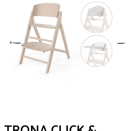
TRONA CLICK &