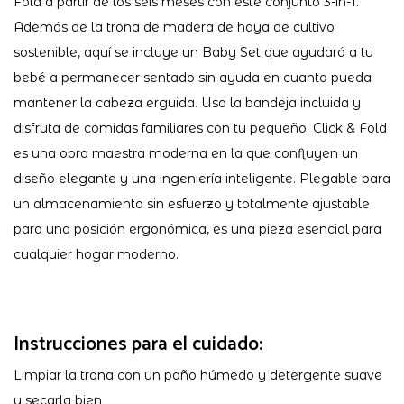
Fold a partir de los seis meses con este conjunto 3-in-1.
Además de la trona de madera de haya de cultivo
sostenible, aquí se incluye un Baby Set que ayudará a tu
bebé a permanecer sentado sin ayuda en cuanto pueda
mantener la cabeza erguida. Usa la bandeja incluida y
disfruta de comidas familiares con tu pequeño. Click & Fold
es una obra maestra moderna en la que confluyen un
diseño elegante y una ingeniería inteligente. Plegable para
un almacenamiento sin esfuerzo y totalmente ajustable
para una posición ergonómica, es una pieza esencial para
cualquier hogar moderno.
Instrucciones para el cuidado:
Limpiar la trona con un paño húmedo y detergente suave
y secarla bien