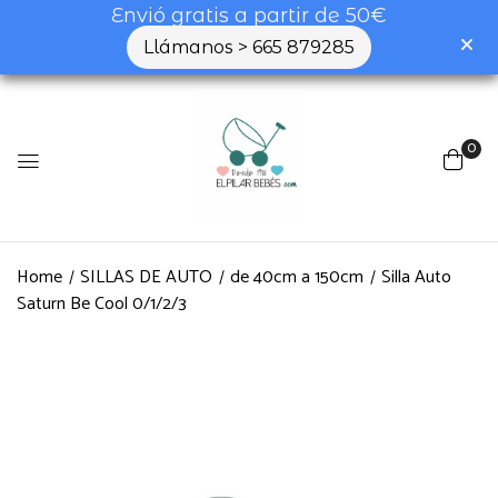
Envió gratis a partir de 50€
Llámanos > 665 879285
0
Home
SILLAS DE AUTO
de 40cm a 150cm
Silla Auto
Saturn Be Cool 0/1/2/3