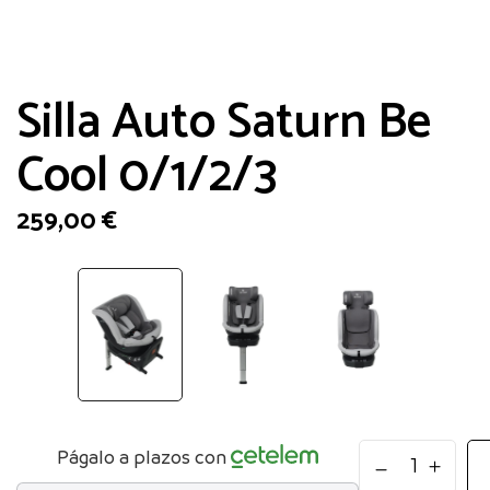
Silla Auto Saturn Be
Cool 0/1/2/3
259,00
€
Silla
Págalo a plazos con
Auto