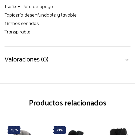
Isofix + Pata de apoyo
Tapicería desenfundable y lavable
Ambos sentidos
Transpirable
Valoraciones (0)
Productos relacionados
-15%
-21%