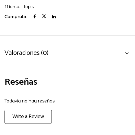
Marca:
Llopis
Compratir:
Valoraciones (0)
Reseñas
Todavía no hay reseñas
Write a Review