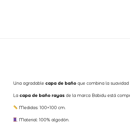
Una agradable
capa de baño
que combina la suavidad e
La
capa de baño rayas
de la marca Babidu está compu
Medidas: 100×100 cm.
Material: 100% algodón.