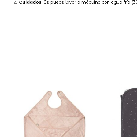
⚠
Cuidados
: Se puede lavar a máquina con agua fría (3