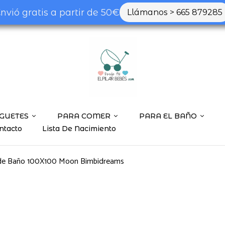
nvió gratis a partir de 50€
Llámanos > 665 879285
GUETES
PARA COMER
PARA EL BAÑO
ntacto
Lista De Nacimiento
de Baño 100X100 Moon Bimbidreams