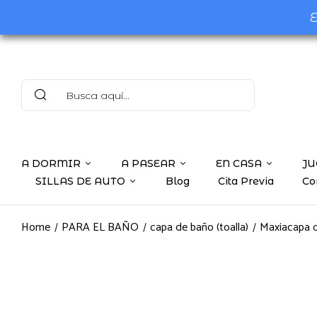
E
A DORMIR
A PASEAR
EN CASA
JU
SILLAS DE AUTO
Blog
Cita Previa
Co
Home
PARA EL BAÑO
capa de baño (toalla)
Maxiacapa 