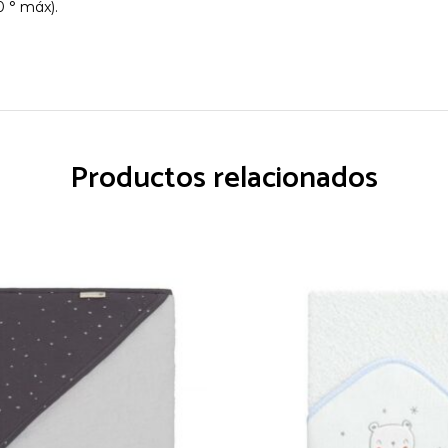
0 ° máx).
Productos relacionados