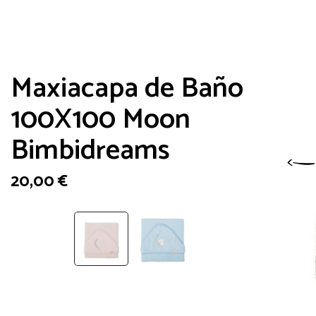
Maxiacapa de Baño
100X100 Moon
Bimbidreams
20,00
€