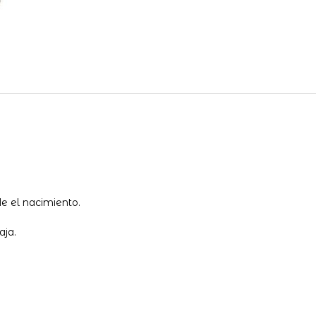
e el nacimiento.
aja.