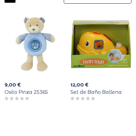
9,00
€
12,00
€
Osito Pinza 25365
Set de Baño Ballena