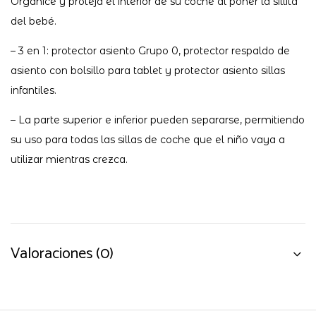
Organice y proteja el interior de su coche al poner la sillita
del bebé.
– 3 en 1: protector asiento Grupo 0, protector respaldo de
asiento con bolsillo para tablet y protector asiento sillas
infantiles.
– La parte superior e inferior pueden separarse, permitiendo
su uso para todas las sillas de coche que el niño vaya a
utilizar mientras crezca.
Valoraciones (0)