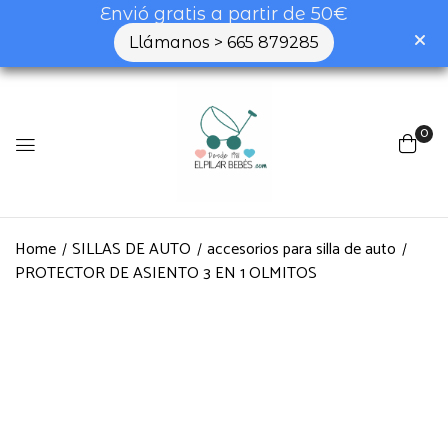
Envió gratis a partir de 50€
Llámanos > 665 879285
0
Home
SILLAS DE AUTO
accesorios para silla de auto
PROTECTOR DE ASIENTO 3 EN 1 OLMITOS