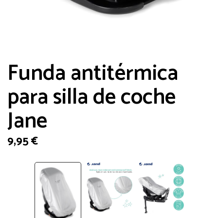
Funda antitérmica
para silla de coche
Jane
9,95
€