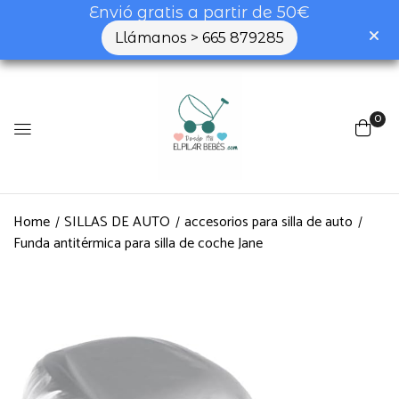
Envió gratis a partir de 50€
Llámanos > 665 879285
0
Home
SILLAS DE AUTO
accesorios para silla de auto
Funda antitérmica para silla de coche Jane