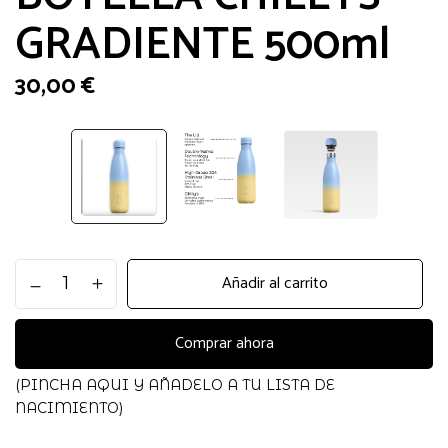
GRADIENTE 500ml
30,00
€
BOTELLA
Añadir al carrito
CHILLYS
GRADIENTE
500ml
Comprar ahora
cantidad
(PINCHA AQUI Y AÑADELO A TU LISTA DE
NACIMIENTO)