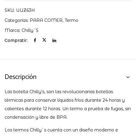
SKU:
UUZ63H
Categorías:
PARA COMER
,
Termo
Marca:
Chilly´s
Compratir:
Descripción
Las botella Chilly’s, son las revolucionarias botellas
térmicas para conservar líquidos fríos durante 24 horas y
calientes durante 12 horas. Un termo a prueba de fugas, sin
condensación y libre de BPA.
Los termos Chilly`s cuenta con un diseño moderno e