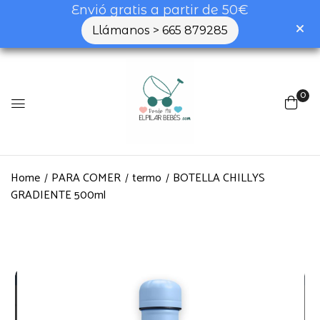
Envió gratis a partir de 50€
Llámanos > 665 879285
0
Home
PARA COMER
termo
BOTELLA CHILLYS
GRADIENTE 500ml