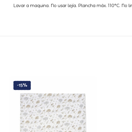
Lavar a maquina. No usar lejía. Plancha máx. 110°C. No l
-15%