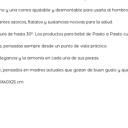
o y una correa ajustable y desmontable para usarla al hombro
ntes azoicos, ftalatos y sustancias nocivas para la salud.
 de hasta 30º. Los productos para bebé de Pasito a Pasito cu
da, pensadas siempre desde un punto de vista práctico.
elegancia y la armonía en cada una de sus piezas.
le, pensados en madres actuales que gozan de buen gusto y que
40X40X25 cm