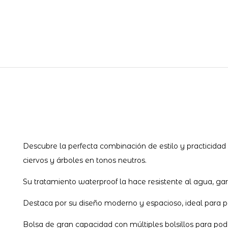
Descubre la perfecta combinación de estilo y practicida
ciervos y árboles en tonos neutros.
Su tratamiento waterproof la hace resistente al agua, gar
Destaca por su diseño moderno y espacioso, ideal para pa
Bolsa de gran capacidad con múltiples bolsillos para pode