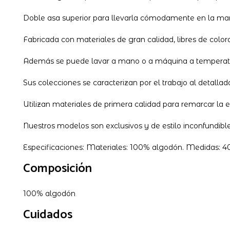
Doble asa superior para llevarla cómodamente en la man
Fabricada con materiales de gran calidad, libres de colora
Además se puede lavar a mano o a máquina a temperatura
Sus colecciones se caracterizan por el trabajo al detalla
Utilizan materiales de primera calidad para remarcar la 
Nuestros modelos son exclusivos y de estilo inconfundib
Especificaciones: Materiales: 100% algodón. Medidas: 
Composición
100% algodón
Cuidados