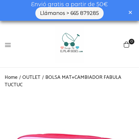
Envió gratis a partir de 50€
Llámanos > 665 879285
0
Home
OUTLET
BOLSA MAT+CAMBIADOR FABULA
TUCTUC