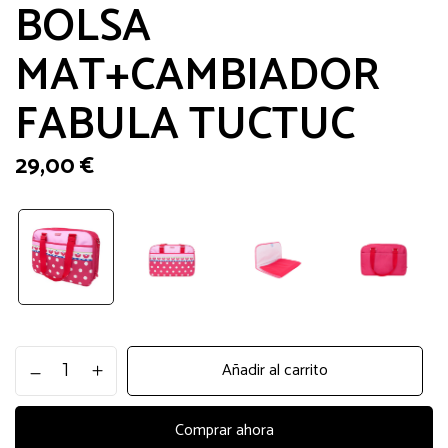
BOLSA
MAT+CAMBIADOR
FABULA TUCTUC
29,00
€
BOLSA
Añadir al carrito
MAT+CAMBIADOR
FABULA
TUCTUC
Comprar ahora