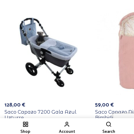
128,00
€
59,00
€
Saco Capazo 7200 Gala Azul
Saco Capazo Niz
Uzturre
Bimbidreams
Shop
Account
Search