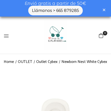
Envió gratis a partir de 50€
Llámanos > 665 879285
0
Home
OUTLET
Outlet Cybex
Newborn Nest White Cybex