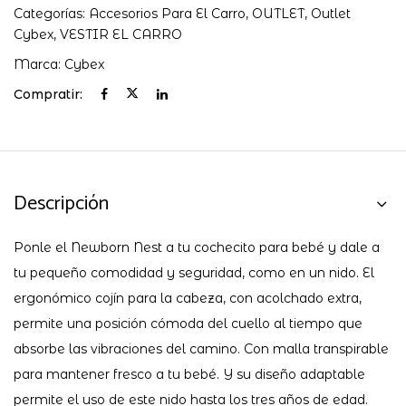
Categorías:
Accesorios Para El Carro
,
OUTLET
,
Outlet
Cybex
,
VESTIR EL CARRO
Marca:
Cybex
Compratir:
Descripción
Ponle el Newborn Nest a tu cochecito para bebé y dale a
tu pequeño comodidad y seguridad, como en un nido. El
ergonómico cojín para la cabeza, con acolchado extra,
permite una posición cómoda del cuello al tiempo que
absorbe las vibraciones del camino. Con malla transpirable
para mantener fresco a tu bebé. Y su diseño adaptable
permite el uso de este nido hasta los tres años de edad.