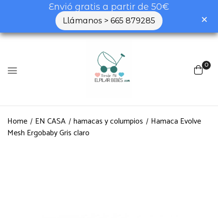
Envió gratis a partir de 50€
Llámanos > 665 879285
0
Home
EN CASA
hamacas y columpios
Hamaca Evolve
Mesh Ergobaby Gris claro