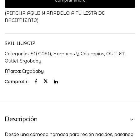
Comprar ahora
(PINCHA AQUI Y AÑADELO A TU LISTA DE
NACIMIENTO)
SKU:
UU9G1Z
Categorías:
EN CASA
,
Hamacas Y Columpios
,
OUTLET
,
Outlet Ergobaby
Marca:
Ergobaby
Compratir:
Descripción
Desde una cómoda hamaca para recién nacidos, pasando