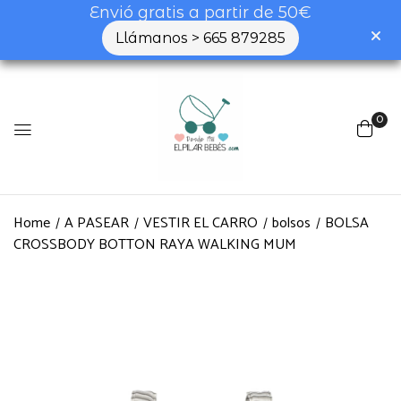
Envió gratis a partir de 50€
Llámanos > 665 879285
0
Home
A PASEAR
VESTIR EL CARRO
bolsos
BOLSA
CROSSBODY BOTTON RAYA WALKING MUM