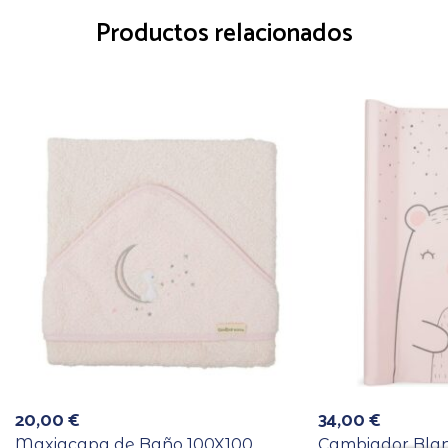
Productos relacionados
20,00
€
34,00
€
Maxiacapa de Baño 100X100
Cambiador Blan