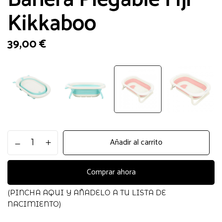
Kikkaboo
39,00
€
Bañera
Añadir al carrito
Plegable
Fiji
Kikkaboo
Comprar ahora
cantidad
(PINCHA AQUI Y AÑADELO A TU LISTA DE
NACIMIENTO)