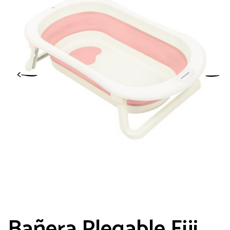
Bañera Plegable Fiji