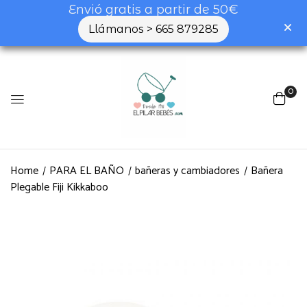
Envió gratis a partir de 50€
Llámanos > 665 879285
0
Home
PARA EL BAÑO
bañeras y cambiadores
Bañera
Plegable Fiji Kikkaboo